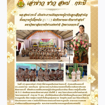
Image