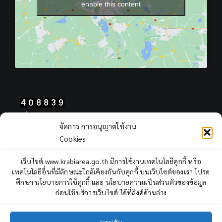
enable this content
Total Users : 408839
จัดการ การอนุญาตใช้งาน
Views Today : 286
Cookies
Views Yesterday : 2311
Total views : 968193
เว็บไซต์ www.krabiarea.go.th มีการใช้งานเทคโนโลยีคุกกี้ หรือ
Who's Online : 0
เทคโนโลยีอื่นที่มีลักษณะใกล้เคียงกันกับคุกกี้ บนเว็บไซต์ของเรา โปรด
ศึกษา นโยบายการใช้คุกกี้ และ นโยบายความเป็นส่วนตัวของข้อมูล
ก่อนใช้บริการเว็บไซต์ ได้ที่ลิงค์ด้านล่าง