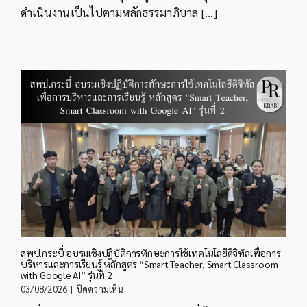
ดำเนินงานเป็นไปตามหลักธรรมาภิบาล [...]
สพป.กระบี่ อบรมเชิงปฏิบัติการทักษะการใช้เทคโนโลยีดิจิทัลเพื่อการ
บริหารและการเรียนรู้ หลักสูตร “Smart Teacher, Smart Classroom
with Google AI” รุ่นที่ 2
บน
03/08/2026
|
ปิดความเห็น
สพป.กระบี่