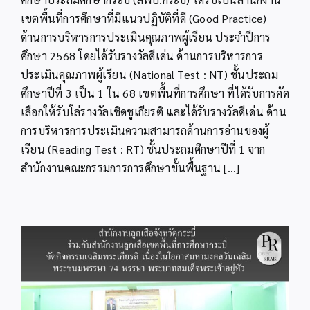
เด่น
Good
เขตพื้นที่การศึกษาที่มีแนวปฏิบัติที่ดี (Good Practice)
Practice
ด้านการบริหารการประเมินคุณภาพผู้เรียน ประจำปีการ
ด้าน
ศึกษา 2568 โดยได้รับรางวัลดีเด่น ด้านการบริหารการ
การ
บริหาร
ประเมินคุณภาพผู้เรียน (National Test : NT) ชั้นประถม
การ
ศึกษาปีที่ 3 เป็น 1 ใน 68 เขตพื้นที่การศึกษา ที่ได้รับการคัด
ประเมิน
คุณภาพ
เลือกให้รับโล่รางวัลเชิดชูเกียรติ และได้รับรางวัลดีเด่น ด้าน
ผู้
การบริหารการประเมินความสามารถด้านการอ่านของผู้
เรียน
(NT)
เรียน (Reading Test : RT) ชั้นประถมศึกษาปีที่ 1 จาก
และ
สำนักงานคณะกรรมการการศึกษาขั้นพื้นฐาน [...]
การ
ประเมิน
ความ
สามารถ
ด้าน
การ
อ่าน
(RT)
ปี
การ
ศึกษา