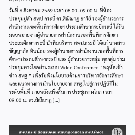
สพป.กระบี่
วันที่ 6 สิงหาคม 2569 เวลา 08.00–09.00 น. ที่ห้อง
ร่วม
ประชุม
ประชุมปูดำ สพป.กระบี่ ดร.สิณีณาฏ อารีย์ รองผู้อำนวยการ
ทาง
สำนักงานเขตพื้นที่การศึกษาประถมศึกษากระบี่กระบี่ ได้รับ
ไกล
Video
มอบหมายจากผู้อำนวยการสำนักงานเขตพื้นที่การศึกษา
Conference
ประถมศึกษากระบี่ นำทีมบริหาร สพป.กระบี่ ได้แก่ นางสาว
“พฤหัส
ชัญญาภัค หินน้อย รองผู้อำนวยการสำนักงานเขตพื้นที่การ
เช้า
ข่าว
ศึกษาประถมศึกษากระบี่ และ ผู้อำนวยการกลุ่ม ทุกกลุ่ม ร่วม
สพฐ.”
ประชุมทางไกลผ่านระบบ Video Conference “พฤหัสเช้า
ข่าว สพฐ.” เพื่อรับฟังนโยบายด้านการบริหารจัดการศึกษา
และแนวทางการนำนโยบายจาก สพฐ.ไปสู่การปฏิบัติใน
ระดับพื้นที่ ภายหลังเสร็จสิ้นการประชุมทางไกล เวลา
09.00 น. ดร.สิณีณาฏ [...]