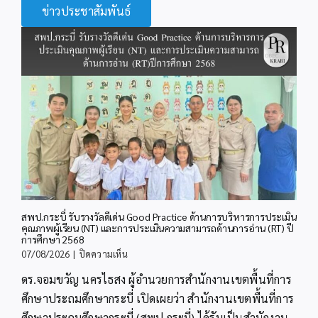
ข่าวประชาสัมพันธ์
สพป.กระบี่ รับรางวัลดีเด่น Good Practice ด้านการบริหารการประเมิน
คุณภาพผู้เรียน (NT) และการประเมินความสามารถด้านการอ่าน (RT) ปี
การศึกษา 2568
บน
07/08/2026
|
ปิดความเห็น
สพป.กระบี่
ดร.จอมขวัญ นครไธสง ผู้อำนวยการสำนักงานเขตพื้นที่การ
รับ
รางวัล
ศึกษาประถมศึกษากระบี่ เปิดเผยว่า สำนักงานเขตพื้นที่การ
ดี
ศึกษาประถมศึกษากระบี่ (สพป.กระบี่) ได้รับเป็นสำนักงาน