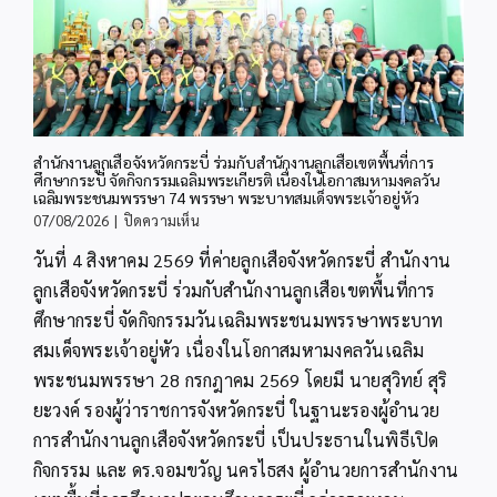
2568
สำนักงานลูกเสือจังหวัดกระบี่ ร่วมกับสำนักงานลูกเสือเขตพื้นที่การ
ศึกษากระบี่ จัดกิจกรรมเฉลิมพระเกียรติ เนื่องในโอกาสมหามงคลวัน
เฉลิมพระชนมพรรษา 74 พรรษา พระบาทสมเด็จพระเจ้าอยู่หัว
บน
07/08/2026
|
ปิดความเห็น
สำนักงาน
วันที่ 4 สิงหาคม 2569 ที่ค่ายลูกเสือจังหวัดกระบี่ สำนักงาน
ลูก
เสือ
ลูกเสือจังหวัดกระบี่ ร่วมกับสำนักงานลูกเสือเขตพื้นที่การ
จังหวัด
ศึกษากระบี่ จัดกิจกรรมวันเฉลิมพระชนมพรรษาพระบาท
กระบี่
ร่วม
สมเด็จพระเจ้าอยู่หัว เนื่องในโอกาสมหามงคลวันเฉลิม
กับ
พระชนมพรรษา 28 กรกฎาคม 2569 โดยมี นายสุวิทย์ สุริ
สำนักงาน
ยะวงค์ รองผู้ว่าราชการจังหวัดกระบี่ ในฐานะรองผู้อำนวย
ลูก
เสือ
การสำนักงานลูกเสือจังหวัดกระบี่ เป็นประธานในพิธีเปิด
เขต
กิจกรรม และ ดร.จอมขวัญ นครไธสง ผู้อำนวยการสำนักงาน
พื้นที่
การ