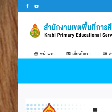
Skip
Facebook
YouTube
to
content
หน้าแรก
เกี่ยวกับเรา
ส
View
Larger