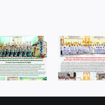
info 28-1
info 6-