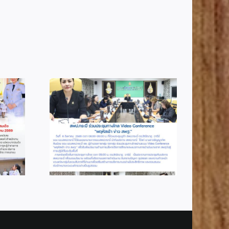
2
info 4-2