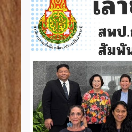
Image