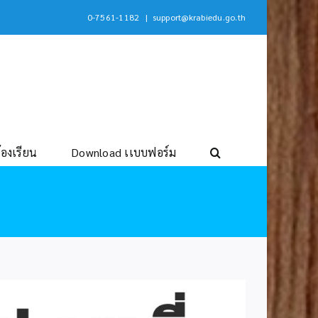
0-7561-1182
|
support@krabiedu.go.th
้องเรียน
Download เเบบฟอร์ม