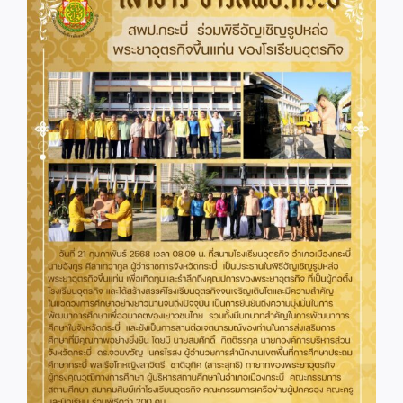
Image