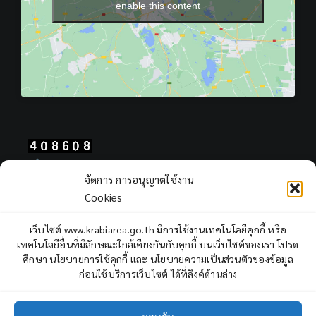
enable this content
Total Users : 408608
จัดการ การอนุญาตใช้งาน
Views Today : 2266
Cookies
Views Yesterday : 2249
Total views : 967862
เว็บไซต์ www.krabiarea.go.th มีการใช้งานเทคโนโลยีคุกกี้ หรือ
Who's Online : 1
เทคโนโลยีอื่นที่มีลักษณะใกล้เคียงกันกับคุกกี้ บนเว็บไซต์ของเรา โปรด
ศึกษา นโยบายการใช้คุกกี้ และ นโยบายความเป็นส่วนตัวของข้อมูล
ก่อนใช้บริการเว็บไซต์ ได้ที่ลิงค์ด้านล่าง