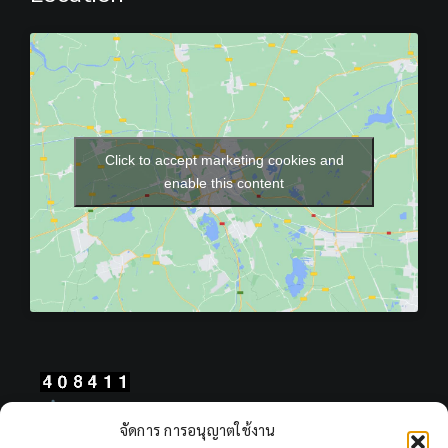
Click to accept marketing cookies and
enable this content
Total Users : 408411
จัดการ การอนุญาตใช้งาน
Views Today : 1197