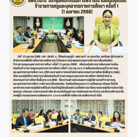
Image