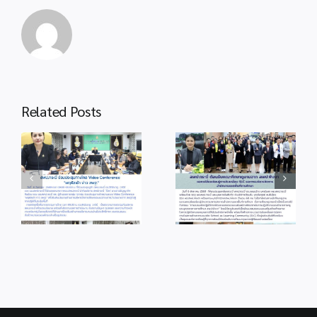
Related Posts
info 6-1
info 3-2