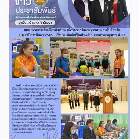
Image