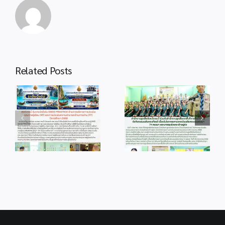
Related Posts
info 4-1
info 28-1