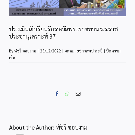
ประเมินนักเรียนรับรางวัลพระราชทาน ร.ร.ราช
ประชานุเคราะห์ 37
By
พัชรี ชอบงาม
|
23/12/2022
|
จดหมายข่าวสพปกระบี่
|
ปิดความ
บน
เห็น
ประเมิน
นักเรียน
รับ
รางวัล
พระราชทาน
Facebook
WhatsApp
Email
ร.ร.ราช
ประชา
นุ
เคราะห์
37
About the Author:
พัชรี ชอบงาม