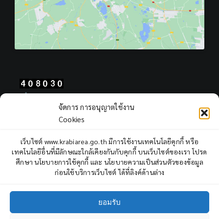
Total Users : 408030
จัดการ การอนุญาตใช้งาน
Views Today : 2070
Cookies
Views Yesterday : 2164
Total views : 965417
เว็บไซต์ www.krabiarea.go.th มีการใช้งานเทคโนโลยีคุกกี้ หรือ
Who's Online : 5
เทคโนโลยีอื่นที่มีลักษณะใกล้เคียงกันกับคุกกี้ บนเว็บไซต์ของเรา โปรด
ศึกษา นโยบายการใช้คุกกี้ และ นโยบายความเป็นส่วนตัวของข้อมูล
ก่อนใช้บริการเว็บไซต์ ได้ที่ลิงค์ด้านล่าง
ยอมรับ