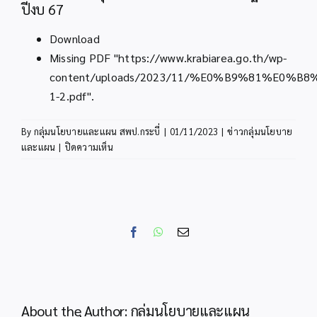
ปีงบ 67
Download
Missing PDF "https://www.krabiarea.go.th/wp-
content/uploads/2023/11/%E0%B9%81
1-2.pdf".
By
กลุ่มนโยบายและแผน สพป.กระบี่
|
01/11/2023
|
ข่าวกลุ่มนโยบาย
บน
และแผน
|
ปิดความเห็น
แนวทาง
การ
ดำเนิน
งาน
ตาม
Facebook
WhatsApp
Email
โครงการ
สนับสนุน
ค่า
ใช้
จ่าย
About the Author:
กลุ่มนโยบายและแผน