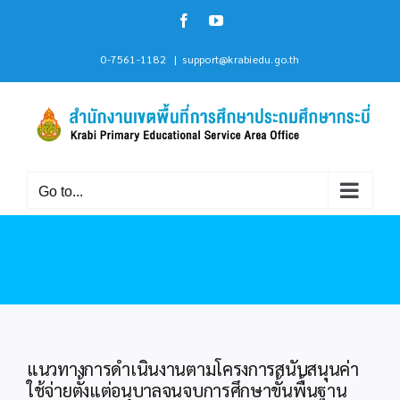
Skip
Facebook
YouTube
to
content
0-7561-1182
|
support@krabiedu.go.th
Go to...
แนวทางการดำเนินงานตามโครงการสนับสนุนค่า
ใช้จ่ายตั้งแต่อนุบาลจนจบการศึกษาขั้นพื้นฐาน