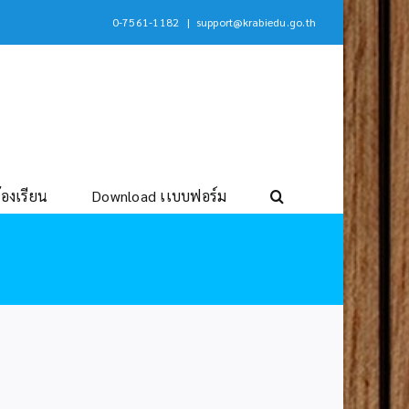
0-7561-1182
|
support@krabiedu.go.th
้องเรียน
Download เเบบฟอร์ม