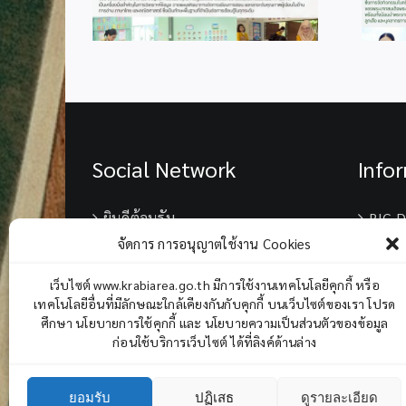
Social Network
Info
ยินดีต้อนรับ
BIG D
จัดการ การอนุญาตใช้งาน Cookies
เบอร์
เว็บไซต์ www.krabiarea.go.th มีการใช้งานเทคโนโลยีคุกกี้ หรือ
เทคโนโลยีอื่นที่มีลักษณะใกล้เคียงกันกับคุกกี้ บนเว็บไซต์ของเรา โปรด
Chane
ศึกษา นโยบายการใช้คุกกี้ และ นโยบายความเป็นส่วนตัวของข้อมูล
ก่อนใช้บริการเว็บไซต์ ได้ที่ลิงค์ด้านล่าง
ยอมรับ
ปฏิเสธ
ดูรายละเอียด