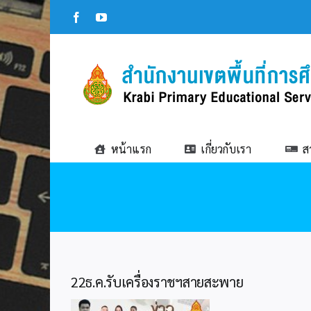
Skip
Facebook
YouTube
to
content
หน้าแรก
เกี่ยวกับเรา
ส
22ธ.ค.รับเครื่องราชฯสายสะพาย