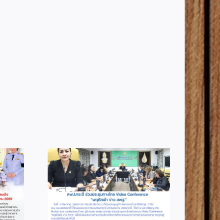
2
info 4-2