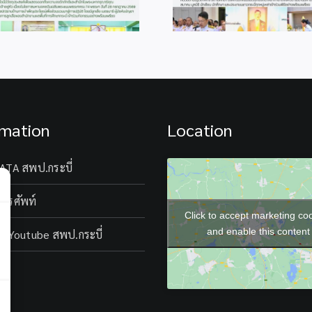
rmation
Location
ATA สพป.กระบี่
โทรศัพท์
Click to accept marketing co
and enable this content
l Youtube สพป.กระบี่