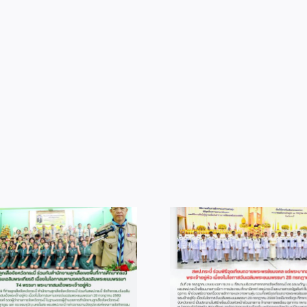
info 28-1
info 6-