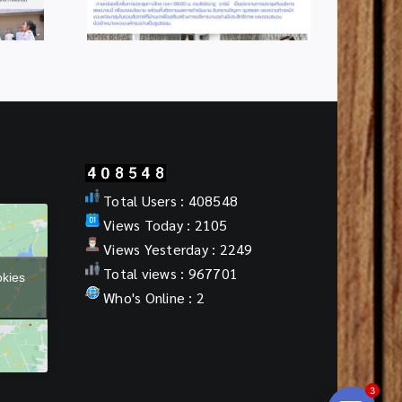
Total Users : 408548
Views Today : 2105
Views Yesterday : 2249
Total views : 967701
okies
Who's Online : 2