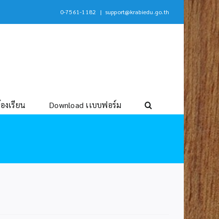
0-7561-1182
|
support@krabiedu.go.th
้องเรียน
Download เเบบฟอร์ม