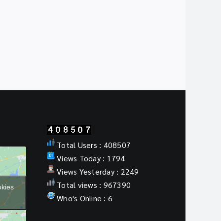
Total Users : 408507
Views Today : 1794
Views Yesterday : 2249
Total views : 967390
okies
Who's Online : 6