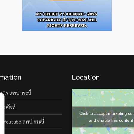
rmation
Location
ATA สพป.กระบี่
โทรศัพท์
Click to accept marketing co
and enable this content
l Youtube สพป.กระบี่