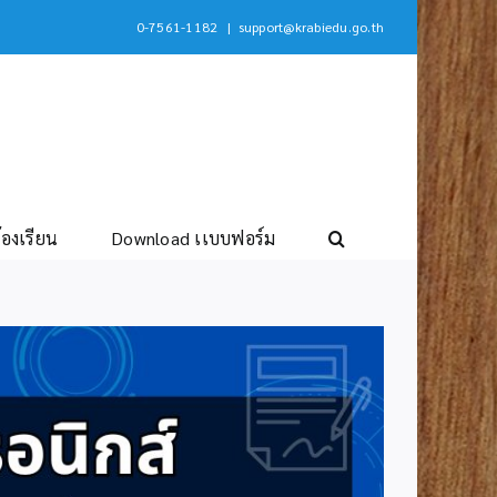
0-7561-1182
|
support@krabiedu.go.th
้องเรียน
Download เเบบฟอร์ม