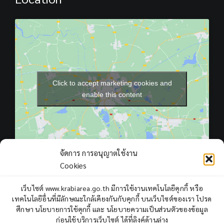
Click to accept marketing cookies and
enable this content
จัดการ การอนุญาตใช้งาน
Cookies
เว็บไซต์ www.krabiarea.go.th มีการใช้งานเทคโนโลยีคุกกี้ หรือ
เทคโนโลยีอื่นที่มีลักษณะใกล้เคียงกันกับคุกกี้ บนเว็บไซต์ของเรา โปรด
Total Users : 408915
ศึกษา นโยบายการใช้คุกกี้ และ นโยบายความเป็นส่วนตัวของข้อมูล
ก่อนใช้บริการเว็บไซต์ ได้ที่ลิงค์ด้านล่าง
Views Today : 2