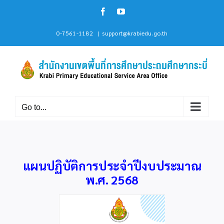
Skip
Facebook
YouTube
to
content
0-7561-1182
|
support@krabiedu.go.th
Go to...
แผนปฏิบัติการประจำปีงบประมาณ
พ.ศ. 2568