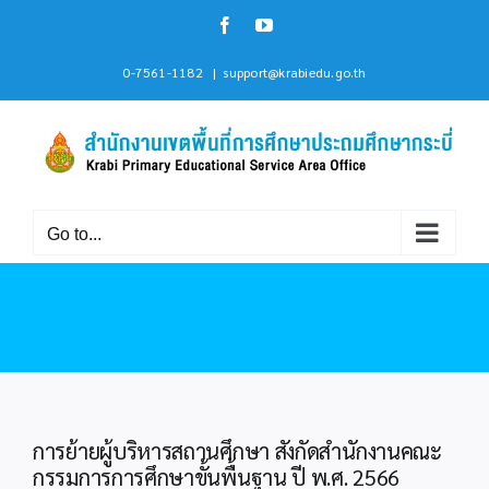
Skip
Facebook
YouTube
to
content
0-7561-1182
|
support@krabiedu.go.th
Go to...
การย้ายผู้บริหารสถานศึกษา สังกัดสำนักงานคณะ
กรรมการการศึกษาขั้นพื้นฐาน ปี พ.ศ. 2566