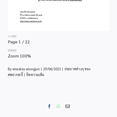
Page
1
/
22
Zoom
100%
By
wissatas wiongjun
|
29/06/2023
|
ประกาศต่างๆ ของ
บน
สพป.กระบี่
|
ปิดความเห็น
การ
ย้าย
ผู้
บริหาร
สถาน
Facebook
WhatsApp
Email
ศึกษา
สังกัด