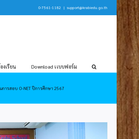
0-7561-1182
|
support@krabiedu.go.th
้องเรียน
Download เเบบฟอร์ม
00 ในการสอบ O-NET ปีการศึกษา 2567