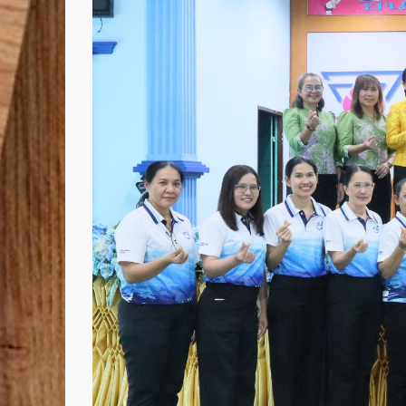
Image