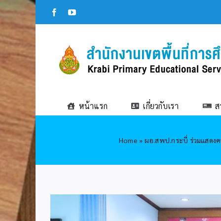
Skip
Facebook
YouTube
to
content
หน้าแรก
เกี่ยวกับเรา
ส
Home
»
ผอ.สพป.กระบี่ ร่วมแสดงคว
View
Larger