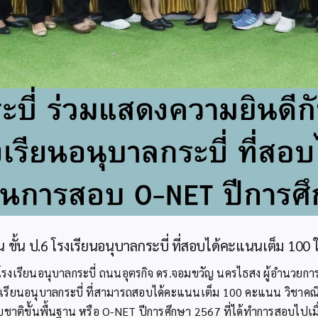
ยน ขั้น ป.6 โรงเรียนอนุบาลกระบี่ ที่สอบได้คะแนนเต็ม 1
มโรงเรียนอนุบาลกระบี่ ถนนอุตรกิจ ดร.จอมขวัญ นครไธสง ผู้อำนวยกา
รงเรียนอนุบาลกระบี่ ที่สามารถสอบได้คะแนนเต็ม 100 คะแนน วิชาคณ
ขั้นพื้นฐาน หรือ O-NET ปีการศึกษา 2567 ที่ได้ทำการสอบไปเมื่อว