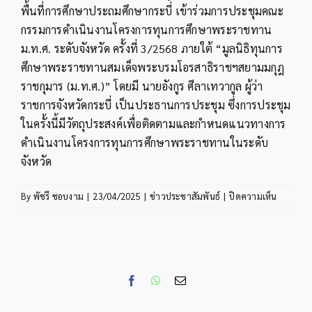
พื้นที่การศึกษาประถมศึกษากระบี่ เข้าร่วมการประชุมคณะ
กรรมการดำเนินงานโครงการทุนการศึกษาพระราชทาน
ม.ท.ศ. ระดับจังหวัด ครั้งที่ 3/2568 ภายใต้ “มูลนิธิทุนการ
ศึกษาพระราชทานสมเด็จพระบรมโอรสาธิราชฯสยามมกุฎ
ราชกุมาร (ม.ท.ศ.)” โดยมี นายอังกูร ศีลาเทวากูล ผู้ว่า
ราชการจังหวัดกระบี่ เป็นประธานการประชุม ซึ่งการประชุม
ในครั้งนี้มีวัตถุประสงค์เพื่อติดตามและกำหนดแนวทางการ
ดำเนินงานโครงการทุนการศึกษาพระราชทานในระดับ
จังหวัด
บน
By
พัชรี ชอบงาม
|
23/04/2025
|
ข่าวประชาสัมพันธ์
|
ปิดความเห็น
สพป.กระบ
ร่วม
ประชุม
คณะ
กรรมการ
Facebook
WhatsApp
Email
ดำเนิน
งาน