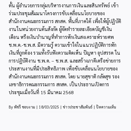
ตั๋น ผู้อำนวยการกลุ่มบริหารงานการเงินและสินทรัพย์ เข้า
ร่วมประชุมสัมมนาโครงการขับเคลื่อนนโยบายของ
สำนักงานคณะกรรมการ สกสค. พื้นที่ภาคใต้ เพื่อให้ผู้ปฏิบัติ
งานในหน่วยงานต้นสังกัด ผู้จัดทำรายละเอียดบัญชีเงิน
เดือน หรือเงินบำนาญที่ทำการหักเงินสงเคราะห์รายศพ
ช.พ.ค.-ช.พ.ส. มีความรู้ ความเข้าใจในแนวปฏิบัติการหัก
เงินที่ถูกต้อง รวมทั้งรับฟังความคิดเห็น ปัญหา อุปสรรค ใน
การปฏิบัติงาน ช.พ.ค. – ช.พ.ส. และสร้างภาคีเครือข่ายการ
ประสานงานที่มีประสิทธิภาพ เพื่อขับเคลื่อนนโยบายของ
สำนักงานคณะกรรมการ สกสค. โดย นายสุชาติ กลัดสุข รอง
เลขาธิการคณะกรรมการ สกสค. เป็นประธานเปิดการ
ประชุมเมื่อวันที่ 15 มีนาคม 2568
บน
By
พัชรี ชอบงาม
|
18/03/2025
|
ข่าวประชาสัมพันธ์
|
ปิดความเห็น
สพป.กระบ
ร่วม
ประชุม