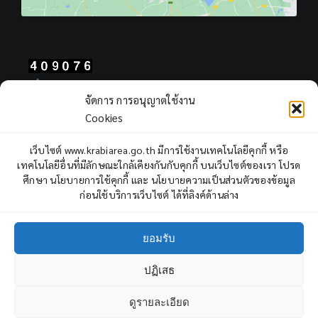
Total Users : 409076
จัดการ การอนุญาตใช้งาน
Views Today : 245
Cookies
Views Yesterday : 403
Total views : 968555
เว็บไซต์ www.krabiarea.go.th มีการใช้งานเทคโนโลยีคุกกี้ หรือ
Who's Online : 1
เทคโนโลยีอื่นที่มีลักษณะใกล้เคียงกันกับคุกกี้ บนเว็บไซต์ของเรา โปรด
ศึกษา นโยบายการใช้คุกกี้ และ นโยบายความเป็นส่วนตัวของข้อมูล
ก่อนใช้บริการเว็บไซต์ ได้ที่ลิงค์ด้านล่าง
ยอมรับ
ปฏิเสธ
Copyright © 2022 Krabi Primary Educational Service Area Office,
All rights reserved.
ดูรายละเอียด
3
ถาม - ตอบ