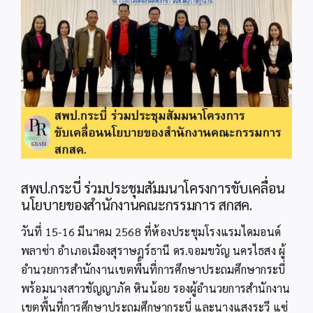
Image
สพป.กระบี่ ร่วมประชุมสัมมนาโครงการขับเคลื่อน
นโยบายของสำนักงานคณะกรรมการ สกสค.
วันที่ 15-16 มีนาคม 2568 ที่ห้องประชุมโรงแรมไดมอนด์
พลาซ่า อำเภอเมืองสุราษฎร์ธานี ดร.จอมขวัญ นครไธสง ผู้
อำนวยการสำนักงานเขตพื้นที่การศึกษาประถมศึกษากระบี่
พร้อมนางสาวชัญญาภัค หินน้อย รองผู้อำนวยการสำนักงาน
เขตพื้นที่การศึกษาประถมศึกษากระบี่ และนางแสงระวี แซ่