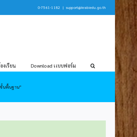
0-7561-1182
|
support@krabiedu.go.th
้องเรียน
Download เเบบฟอร์ม
ั้นพื้นฐาน”