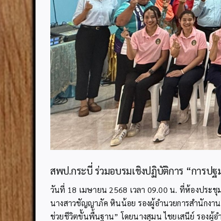
สพป.กระบี่ ร่วมอบรมเชิงปฏิบัติการ “การปฐ
วันที่ 18 เมษายน 2568 เวลา 09.00 น. ที่ห้องประชุ
นางสาวชัญญาภัค หินน้อย รองผู้อำนวยการสำนักงานเ
ช่วยชีวิตขั้นพื้นฐาน” โดยนางสุมน ไชยเสนีย์ รองผ