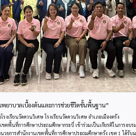
มพยาบาลเบื้องต้นและการช่วยชีวิตขั้นพื้นฐาน”
มโรงเรียนวัดควนวิเศษ โรงเรียนวัดควนวิเศษ อำเภอเมืองตรัง
ขตพื้นที่การศึกษาประถมศึกษากระบี่ เข้าร่วมเป็นเกียรติในการอบ
ู้อำนวยการสำนักงานเขตพื้นที่การศึกษาประถมศึกษาตรัง เขต 1 ได้รั