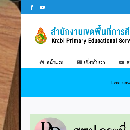
Skip
Facebook
YouTube
to
content
หน้าแรก
เกี่ยวกับเรา
ส
Home
»
สพ
View
Larger