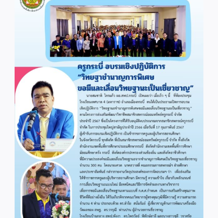
Image