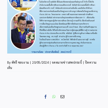
By
พัชรี ชอบงาม
|
20/05/2024
|
จดหมายข่าวสพปกระบี่
|
ปิดความ
บน
เห็น
ข่าว
ประชาสัมพันธ์
พ.ค.
8
Facebook
WhatsApp
Email