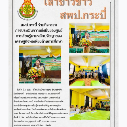
Image