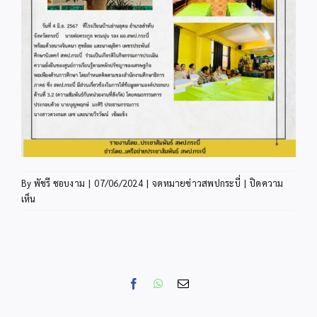
By
พัชรี ชอบงาม
|
07/06/2024
|
จดหมายข่าวสพปกระบี่
|
ปิดความ
บน
เห็น
ข่าว
ประชาสัมพันธ์
มิ.ย
12
Facebook
WhatsApp
Email