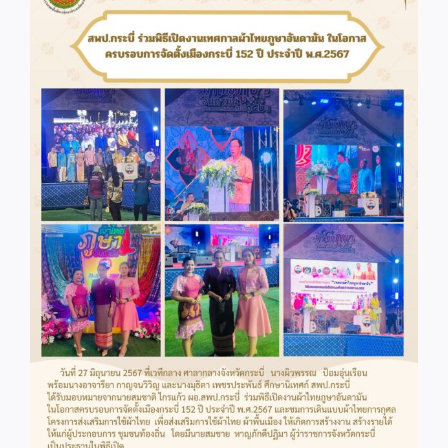
Image