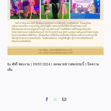
By
พัชรี ชอบงาม
|
09/07/2024
|
จดหมายข่าวสพปกระบี่
|
ปิดความ
บน
เห็น
ข่าว
ประชาสัมพันธ์
มิ.ย.
02
Facebook
WhatsApp
Email