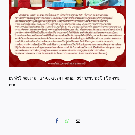
By
พัชรี ชอบงาม
|
24/06/2024
|
จดหมายข่าวสพปกระบี่
|
ปิดความ
บน
เห็น
ข่าว
ประชาสัมพันธ์
มิ.ย.
07
Facebook
WhatsApp
Email