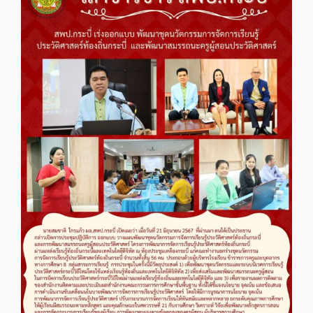
Image