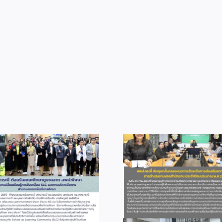
info 3-2
info 3-