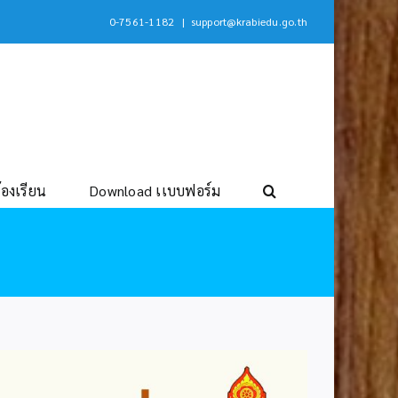
0-7561-1182
|
support@krabiedu.go.th
้องเรียน
Download เเบบฟอร์ม