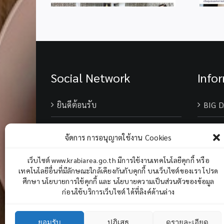
Social Network
Info
ยินดีต้อนรับ
BIG D
เบอร์
จัดการ การอนุญาตใช้งาน Cookies
Chane
เว็บไซต์ www.krabiarea.go.th มีการใช้งานเทคโนโลยีคุกกี้ หรือ
เทคโนโลยีอื่นที่มีลักษณะใกล้เคียงกันกับคุกกี้ บนเว็บไซต์ของเรา โปรด
ศึกษา นโยบายการใช้คุกกี้ และ นโยบายความเป็นส่วนตัวของข้อมูล
ก่อนใช้บริการเว็บไซต์ ได้ที่ลิงค์ด้านล่าง
ยอมรับ
ปฏิเสธ
ดูรายละเอียด