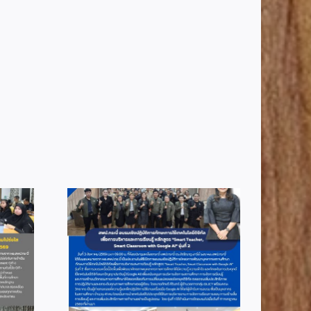
1
info 6-2