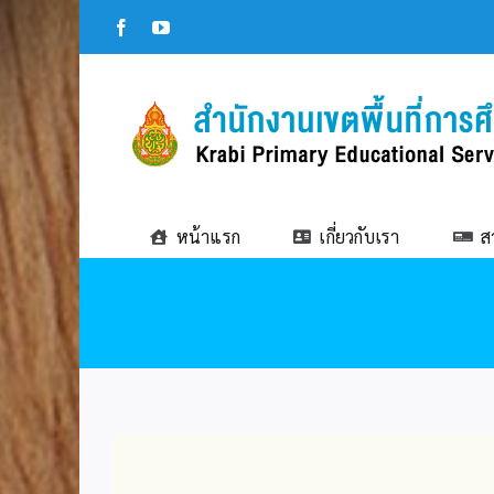
Skip
Facebook
YouTube
to
content
หน้าแรก
เกี่ยวกับเรา
ส
View
Larger