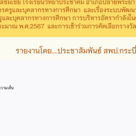
บน
ความเห็น
ข่าว
ประชาสัมพันธ์
ก.ค.
07