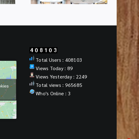
Total Users : 408103
Views Today : 89
Views Yesterday : 2249
Total views : 965685
okies
Who's Online : 3