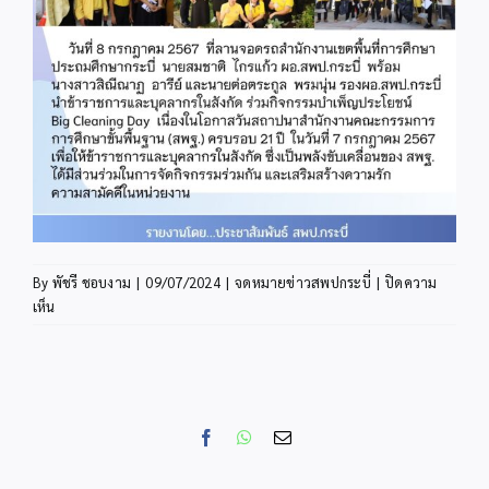
By
พัชรี ชอบงาม
|
09/07/2024
|
จดหมายข่าวสพปกระบี่
|
ปิดความ
บน
เห็น
ข่าว
ประชาสัมพันธ์
ก.ค.
08
Facebook
WhatsApp
Email