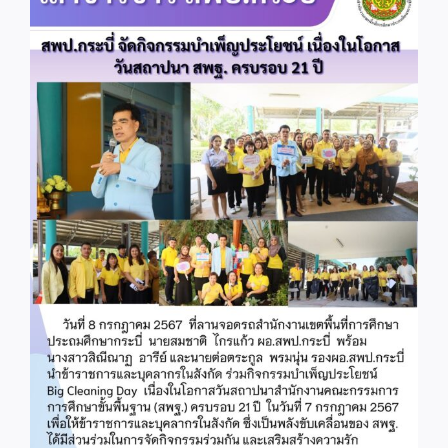
Image