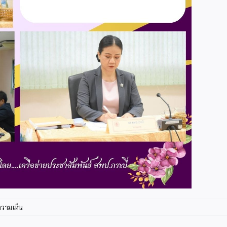
บน
ความเห็น