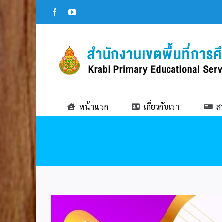
Skip
Facebook
YouTube
to
content
หน้าแรก
เกี่ยวกับเรา
ส
View
Larger