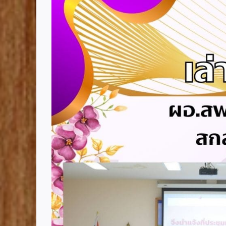
Image