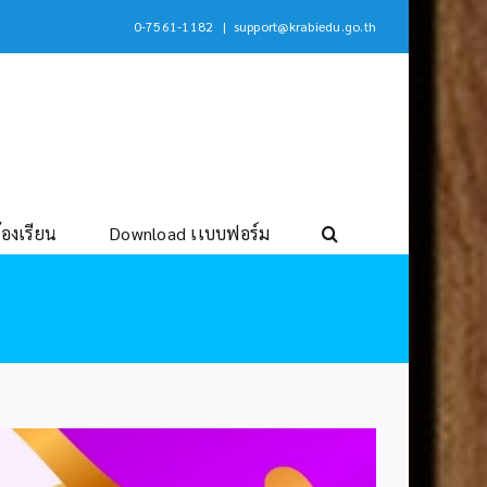
0-7561-1182
|
support@krabiedu.go.th
้องเรียน
Download เเบบฟอร์ม