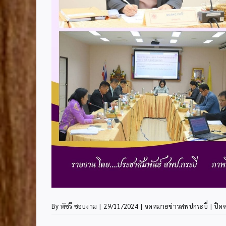
By
พัชรี ชอบงาม
|
29/11/2024
|
จดหมายข่าวสพปกระบี่
|
ปิด