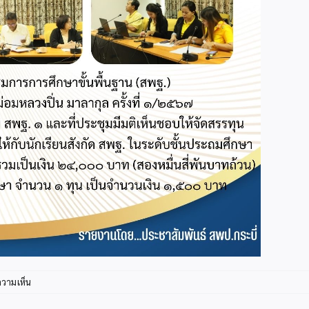
บน
ความเห็น