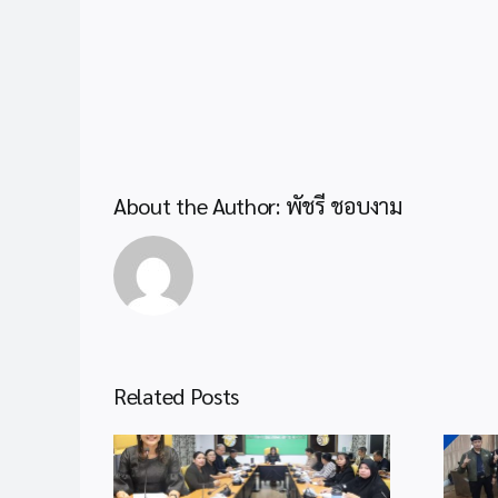
About the Author:
พัชรี ชอบงาม
Related Posts