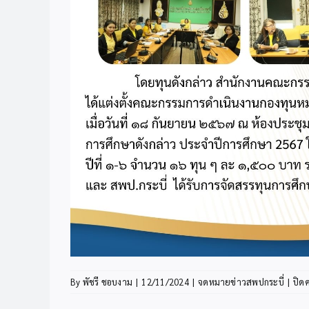
By
พัชรี ชอบงาม
|
12/11/2024
|
จดหมายข่าวสพปกระบี่
|
ปิด