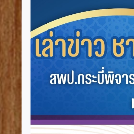
Image