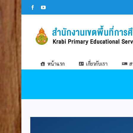
Skip
Facebook
YouTube
to
content
หน้าแรก
เกี่ยวกับเรา
ส
View
Larger