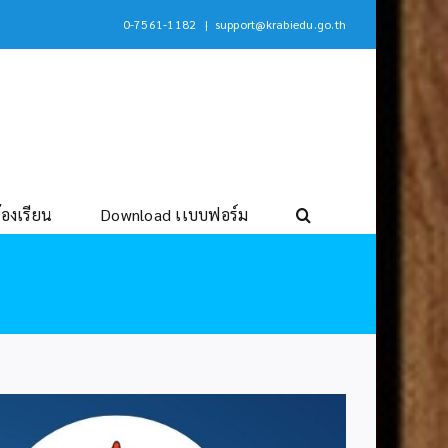
0-7561-1182
|
support@krabiedu.go.th
้องเรียน
Download เเบบฟอร์ม