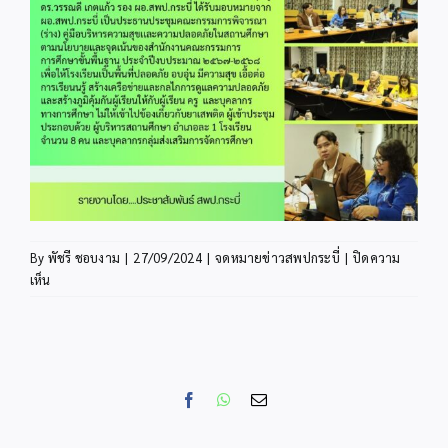
By
พัชรี ชอบงาม
|
27/09/2024
|
จดหมายข่าวสพปกระบี่
|
ปิดความ
บน
เห็น
august2
Facebook
WhatsApp
Email