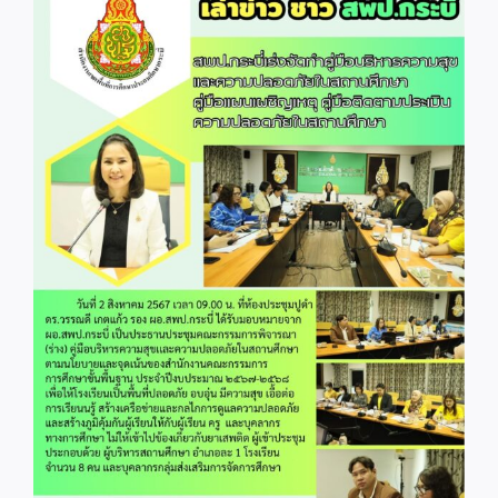
Image