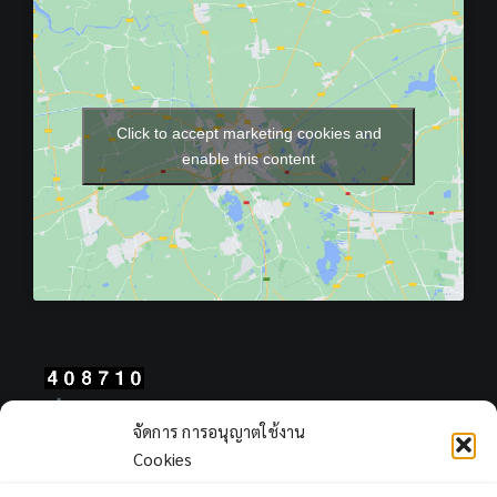
Click to accept marketing cookies and
enable this content
Total Users : 408710
จัดการ การอนุญาตใช้งาน
Views Today : 84
Cookies
Views Yesterday : 2311