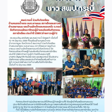
Image