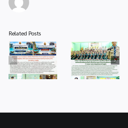
Related Posts
info 4-1
info 28-1