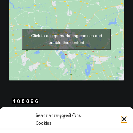
Click to accept marketing cookies and
enable this content
Total Users : 408896
จัดการ การอนุญาตใช้งาน
Views Today : 380
Cookies
Views Yesterday : 2311