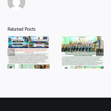
Related Posts
info 4-1
info 28-1