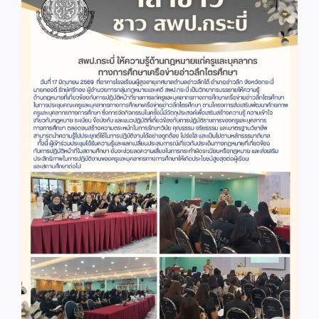
Image