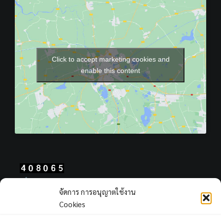
Click to accept marketing cookies and
enable this content
Total Users : 408065
จัดการ การอนุญาตใช้งาน
Views Today : 2202
Cookies
Views Yesterday : 2164