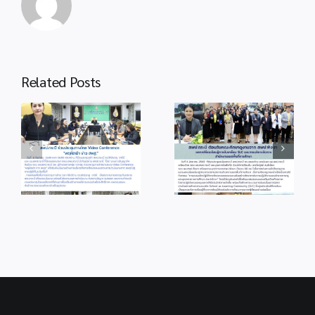
Related Posts
info 6-1
info 3-2