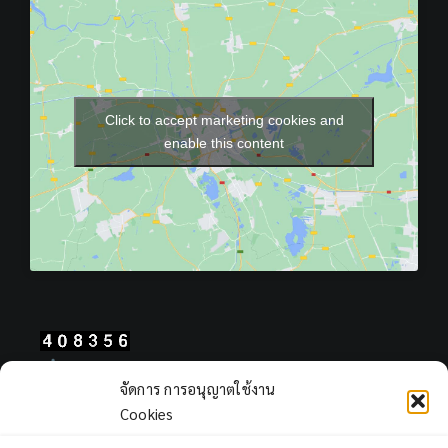
Click to accept marketing cookies and
enable this content
Total Users : 408356
จัดการ การอนุญาตใช้งาน
Views Today : 900
Cookies
Views Yesterday : 2249