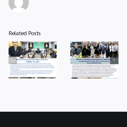
Related Posts
info 6-1
info 3-2