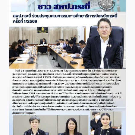
Image