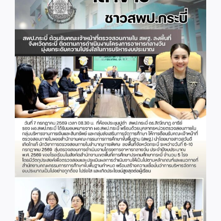
Image