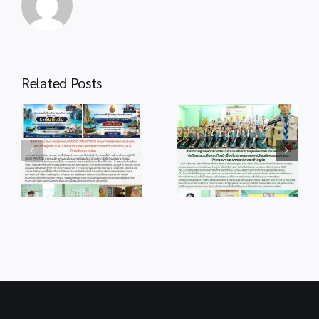
Related Posts
info 4-1
info 28-1