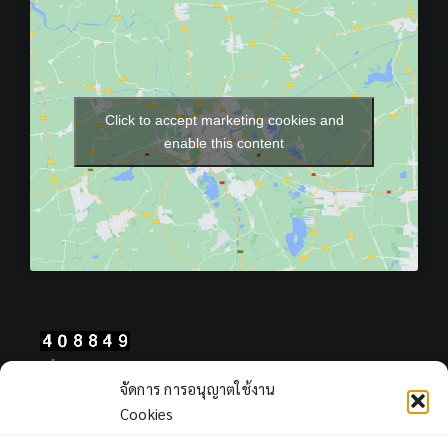
Click to accept marketing cookies and
enable this content
Total Users : 408849
จัดการ การอนุญาตใช้งาน
Views Today : 301
Cookies
Views Yesterday : 2311