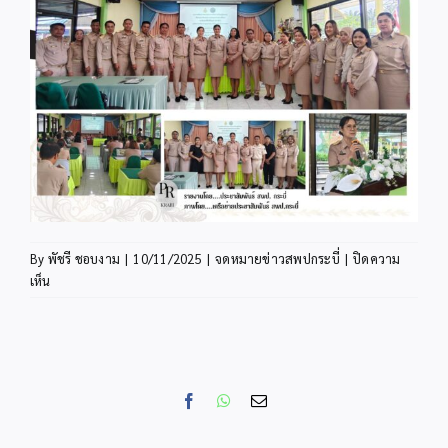
By
พัชรี ชอบงาม
|
10/11/2025
|
จดหมายข่าวสพปกระบี่
|
ปิดความ
บน
เห็น
INFO10-
1
Facebook
WhatsApp
Email