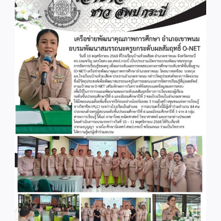
Image