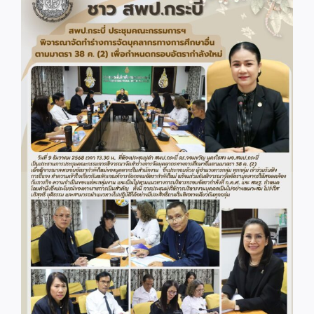
Image