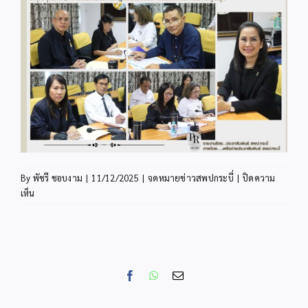
By
พัชรี ชอบงาม
|
11/12/2025
|
จดหมายข่าวสพปกระบี่
|
ปิดความ
บน
เห็น
INFO11-
1
Facebook
WhatsApp
Email