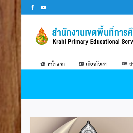
Skip
Facebook
YouTube
to
content
หน้าแรก
เกี่ยวกับเรา
ส
View
Larger