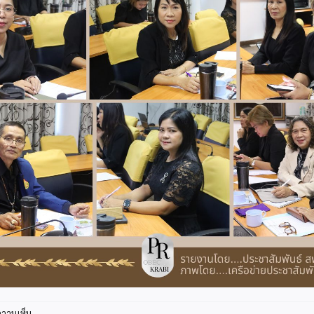
บน
ความเห็น