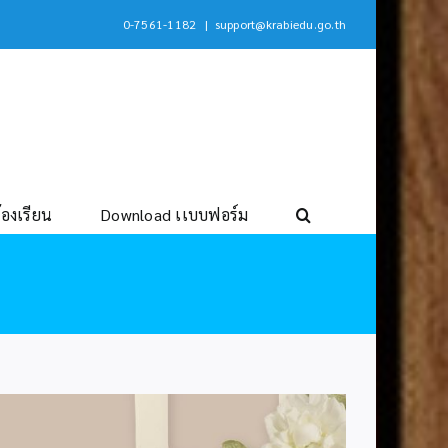
0-7561-1182
|
support@krabiedu.go.th
้องเรียน
Download เเบบฟอร์ม