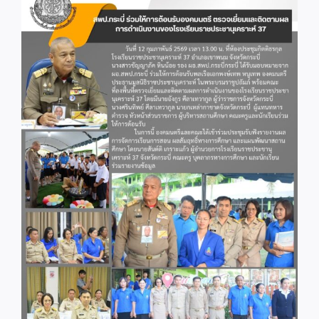
Image