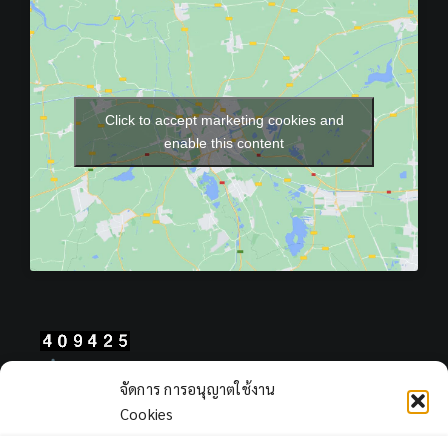
Click to accept marketing cookies and
enable this content
Total Users : 409425
จัดการ การอนุญาตใช้งาน
Views Today : 536
Cookies
Views Yesterday : 409