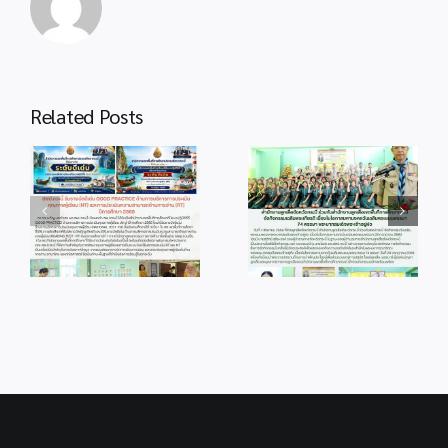
Related Posts
info 4-1
info 28-1