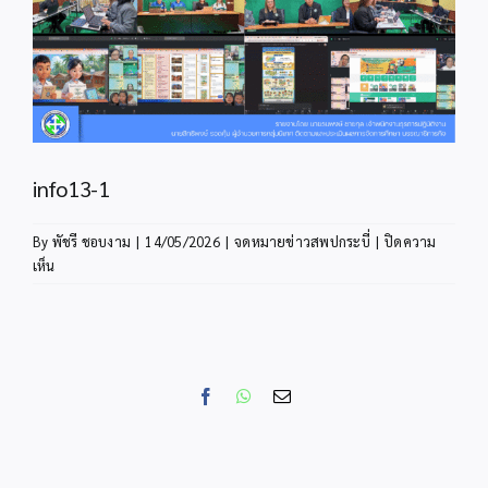
info13-1
By
พัชรี ชอบงาม
|
14/05/2026
|
จดหมายข่าวสพปกระบี่
|
ปิดความ
บน
เห็น
info13-
1
Facebook
WhatsApp
Email