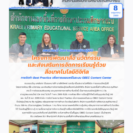
Image