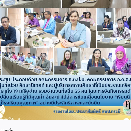
บน
ความเห็น