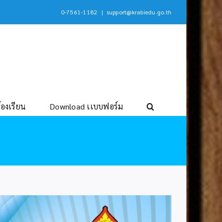
0-7561-1182
|
support@krabiedu.go.th
้องเรียน
Download เเบบฟอร์ม