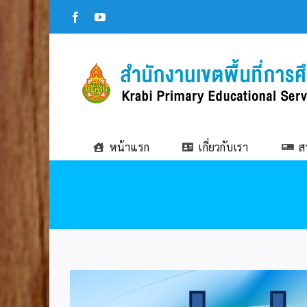
Skip
Facebook
YouTube
to
content
หน้าแรก
เกี่ยวกับเรา
ส
View
Larger