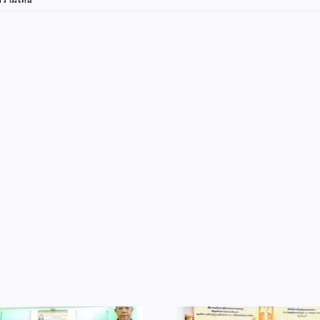
info14