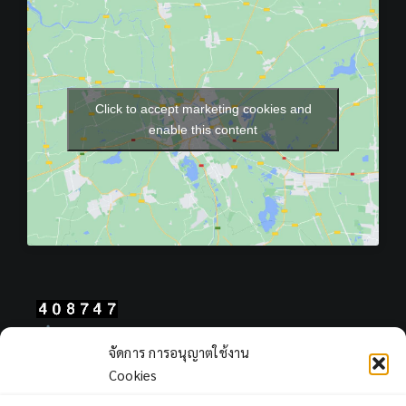
Click to accept marketing cookies and
enable this content
Total Users : 408747
จัดการ การอนุญาตใช้งาน
Views Today : 136
Cookies
Views Yesterday : 2311