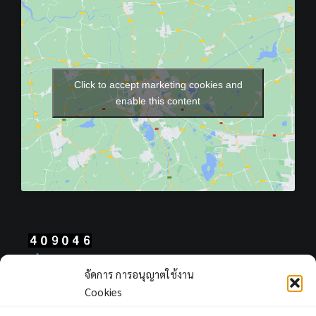
Click to accept marketing cookies and
enable this content
Total Users : 409046
จัดการ การอนุญาตใช้งาน
Views Today : 204
Cookies
Views Yesterday : 403