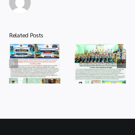
Related Posts
info 4-1
info 28-1