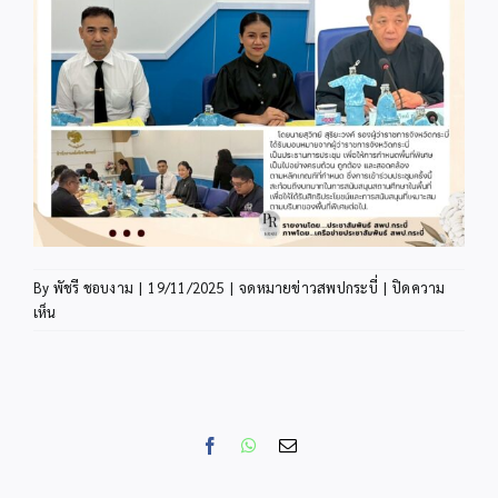
By
พัชรี ชอบงาม
|
19/11/2025
|
จดหมายข่าวสพปกระบี่
|
ปิดความ
บน
เห็น
INFO19-
4
Facebook
WhatsApp
Email