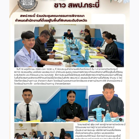
Image