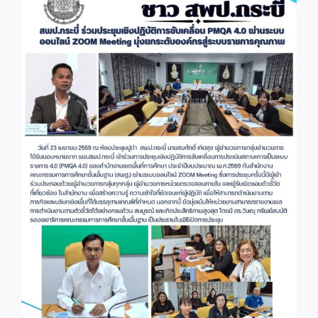
Image