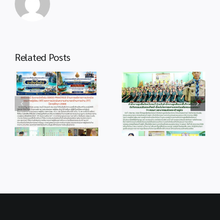
Related Posts
info 4-1
info 28-1