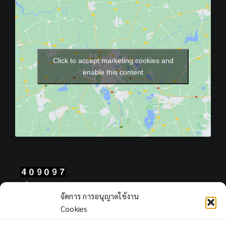
Click to accept marketing cookies and
enable this content
Total Users : 409097
จัดการ การอนุญาตใช้งาน
Views Today : 282
Cookies
Views Yesterday : 403