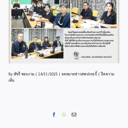
By
พัชรี ชอบงาม
|
24/11/2025
|
จดหมายข่าวสพปกระบี่
|
ปิดความ
บน
เห็น
INFO24-
2
Facebook
WhatsApp
Email