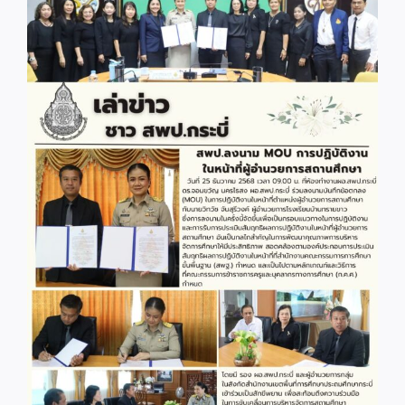
Image