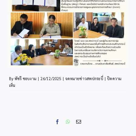
By
พัชรี ชอบงาม
|
26/12/2025
|
จดหมายข่าวสพปกระบี่
|
ปิดความ
บน
เห็น
INFO25-
3
Facebook
WhatsApp
Email