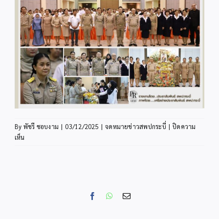
By
พัชรี ชอบงาม
|
03/12/2025
|
จดหมายข่าวสพปกระบี่
|
ปิดความ
บน
เห็น
INFO3-
1
Facebook
WhatsApp
Email