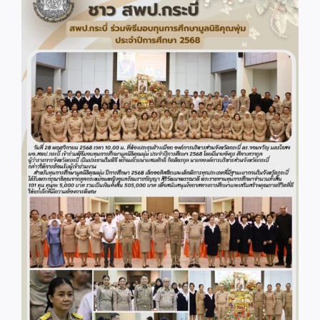
Image