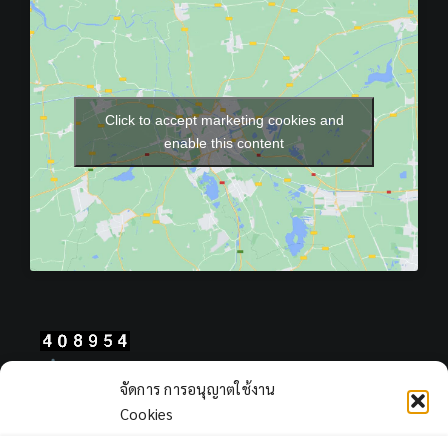
Click to accept marketing cookies and
enable this content
Total Users : 408954
จัดการ การอนุญาตใช้งาน
Views Today : 47
Cookies
Views Yesterday : 403