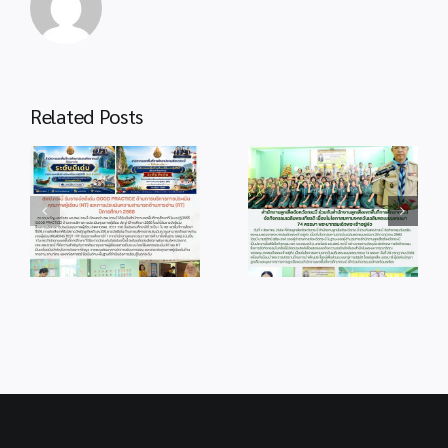
Related Posts
info 4-1
info 28-1