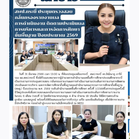
Image