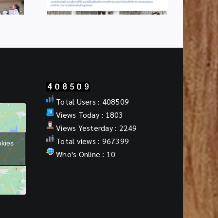
Total Users : 408509
Views Today : 1803
Views Yesterday : 2249
Total views : 967399
okies
Who's Online : 10