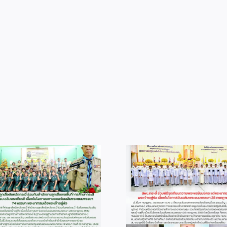
info 28-1
info 6-