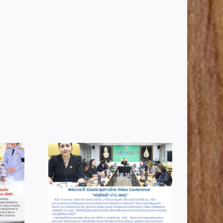
2
info 4-2