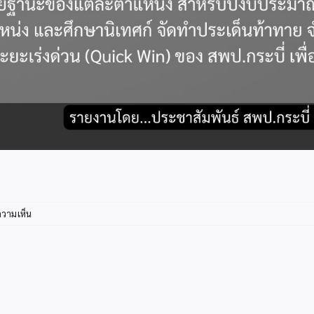
บน
ความเห็น
info4-
1