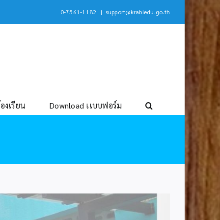
0-7561-1182
|
support@krabiedu.go.th
้องเรียน
Download เเบบฟอร์ม