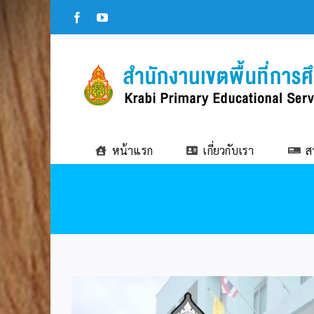
Skip
Facebook
YouTube
to
content
หน้าแรก
เกี่ยวกับเรา
ส
View
Larger