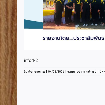
info4-2
By
พัชรี ชอบงาม
|
04/02/2026
|
จดหมายข่าวสพปกระบี่
|
ปิด