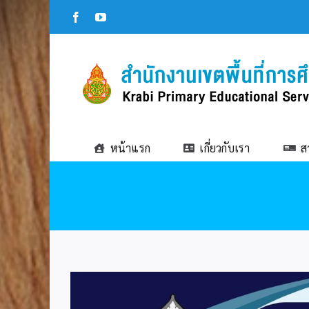
Skip
Facebook
YouTube
to
content
หน้าแรก
เกี่ยวกับเรา
ส
View
Larger