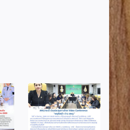
2
info 4-2