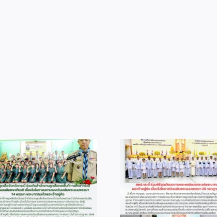
info 28-1
info 6-