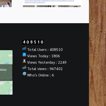
Total Users : 408510
Views Today : 1806
Views Yesterday : 2249
Total views : 967402
okies
Who's Online : 6