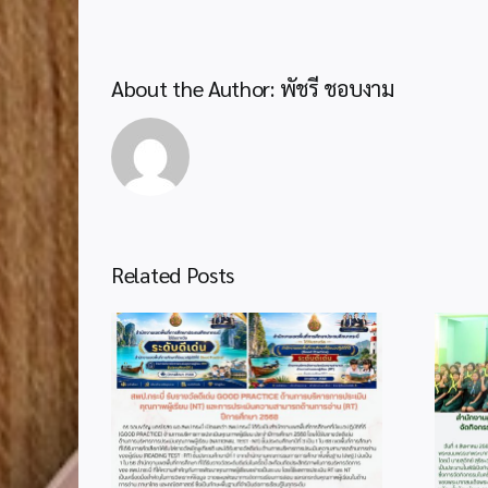
About the Author:
พัชรี ชอบงาม
Related Posts
2
info 4-1