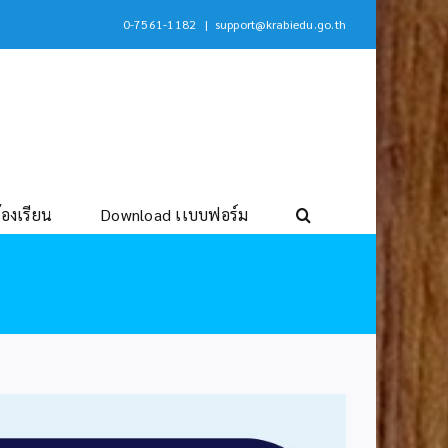
0-7561-1182
|
support@krabiedu.go.th
้องเรียน
Download เเบบฟอร์ม