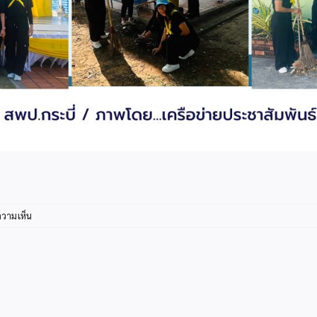
บน
ความเห็น
info4-
2