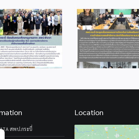
info 3-2
info 3-
rmation
Location
ATA สพป.กระบี่