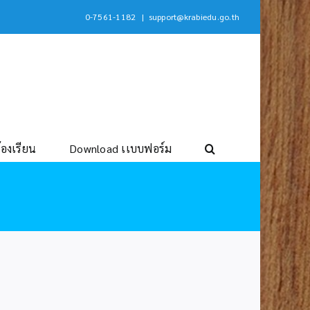
0-7561-1182
|
support@krabiedu.go.th
้องเรียน
Download เเบบฟอร์ม