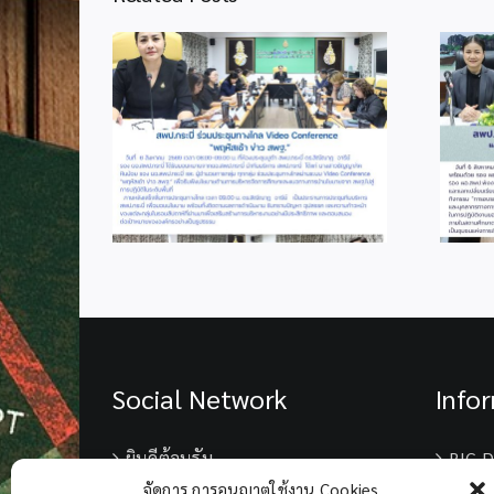
2
info 6-1
Social Network
Info
ยินดีต้อนรับ
BIG D
จัดการ การอนุญาตใช้งาน Cookies