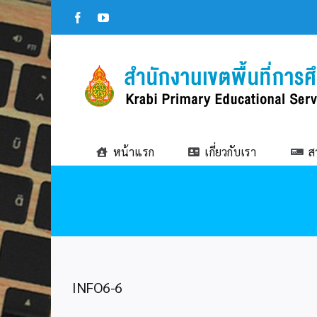
Skip
Facebook
YouTube
to
content
หน้าแรก
เกี่ยวกับเรา
ส
INFO6-6