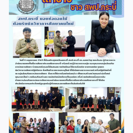
Image