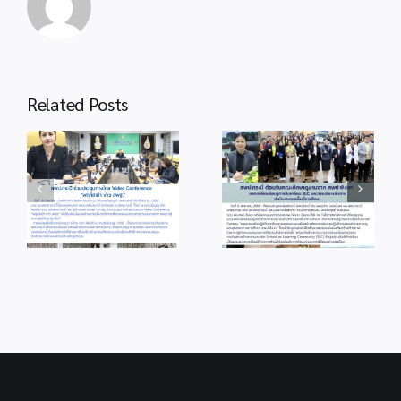
Related Posts
info 6-1
info 3-2