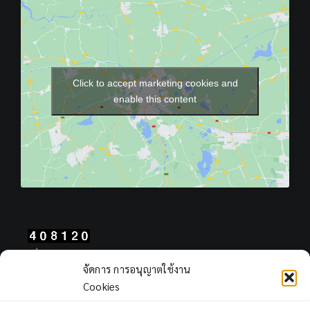
Click to accept marketing cookies and
enable this content
Total Users : 408120
จัดการ การอนุญาตใช้งาน
Views Today : 129
Cookies
Views Yesterday : 2249