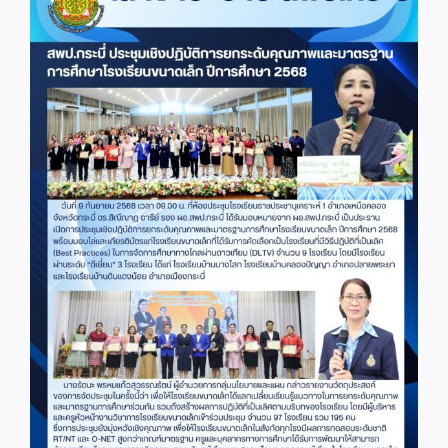
Image