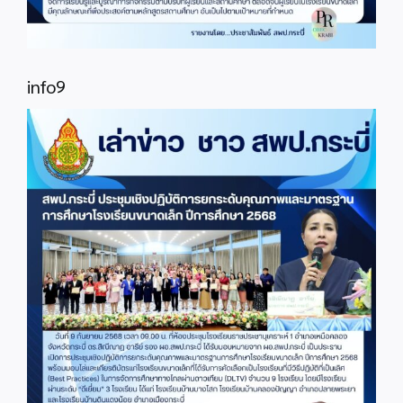
info9