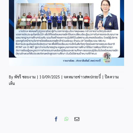
By
พัชรี ชอบงาม
|
10/09/2025
|
จดหมายข่าวสพปกระบี่
|
ปิดความ
บน
เห็น
info9
Facebook
WhatsApp
Email